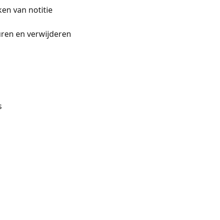
en van notitie
uren en verwijderen
s