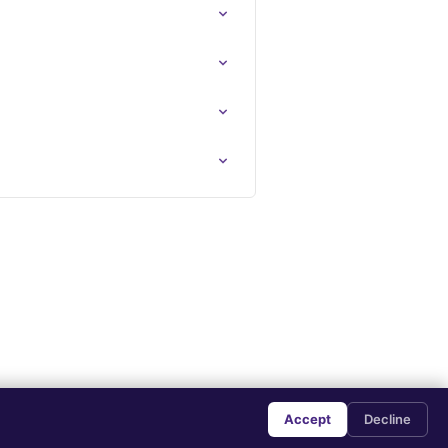
Accept
Decline