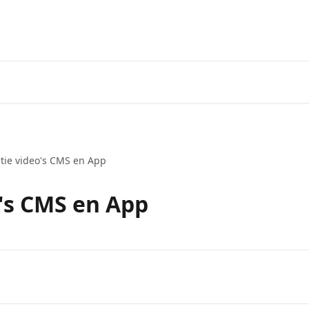
ctie video's CMS en App
o's CMS en App