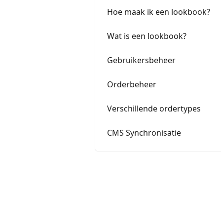
Hoe maak ik een lookbook?
Wat is een lookbook?
Gebruikersbeheer
Orderbeheer
Verschillende ordertypes
CMS Synchronisatie