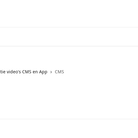
ctie video's CMS en App
CMS