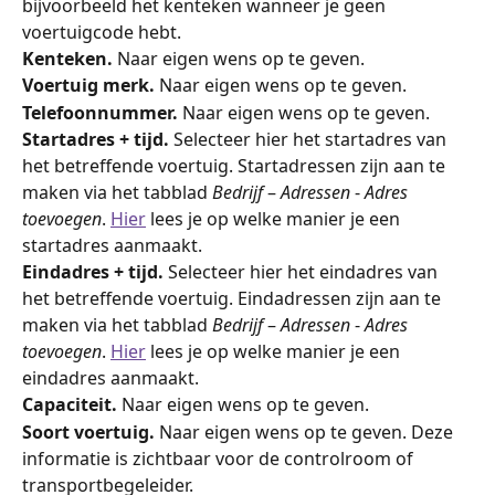
bijvoorbeeld het kenteken wanneer je geen 
voertuigcode hebt.
Kenteken. 
Naar eigen wens op te geven.
Voertuig merk. 
Naar eigen wens op te geven.
Telefoonnummer. 
Naar eigen wens op te geven.
Startadres + tijd. 
Selecteer hier het startadres van 
het betreffende voertuig. Startadressen zijn aan te 
maken via het tabblad 
Bedrijf
 – 
Adressen
 - 
Adres 
toevoegen
. 
Hier
 lees je op welke manier je een 
startadres aanmaakt.
Eindadres + tijd. 
Selecteer hier het eindadres van 
het betreffende voertuig. Eindadressen zijn aan te 
maken via het tabblad 
Bedrijf
 – 
Adressen
 - 
Adres 
toevoegen
. 
Hier
 lees je op welke manier je een 
eindadres aanmaakt.
Capaciteit. 
Naar eigen wens op te geven.
Soort voertuig. 
Naar eigen wens op te geven. Deze 
informatie is zichtbaar voor de controlroom of 
transportbegeleider.