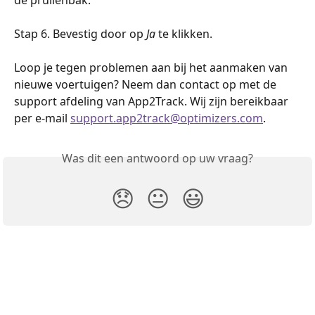
Stap 6. Bevestig door op 
Ja
 te klikken.
Loop je tegen problemen aan bij het aanmaken van 
nieuwe voertuigen? Neem dan contact op met de 
support afdeling van App2Track. Wij zijn bereikbaar 
per e-mail 
support.app2track@optimizers.com
.
Was dit een antwoord op uw vraag?
😞
😐
😃