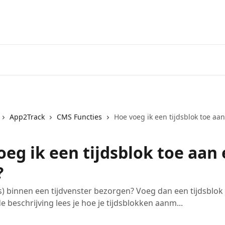
App2Track
CMS Functies
Hoe voeg ik een tijdsblok toe aa
oeg ik een tijdsblok toe aan
?
(s) binnen een tijdvenster bezorgen? Voeg dan een tijdsblok 
 beschrijving lees je hoe je tijdsblokken aanm...