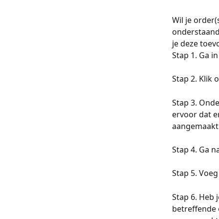
Wil je order
onderstaande
je deze toevo
Stap 1. Ga i
Stap 2. Klik 
Stap 3. Onde
ervoor dat er
aangemaakt
Stap 4. Ga n
Stap 5. Voeg 
Stap 6. Heb 
betreffende 