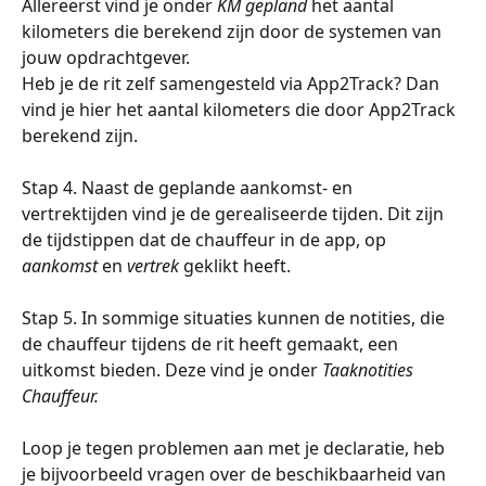
Allereerst vind je onder 
KM gepland
 het aantal 
kilometers die berekend zijn door de systemen van 
jouw opdrachtgever.
Heb je de rit zelf samengesteld via App2Track? Dan 
vind je hier het aantal kilometers die door App2Track 
berekend zijn.
Stap 4. Naast de geplande aankomst- en 
vertrektijden vind je de gerealiseerde tijden. Dit zijn 
de tijdstippen dat de chauffeur in de app, op 
aankomst
 en 
vertrek
 geklikt heeft.
Stap 5. In sommige situaties kunnen de notities, die 
de chauffeur tijdens de rit heeft gemaakt, een 
uitkomst bieden. Deze vind je onder 
Taaknotities 
Chauffeur.
Loop je tegen problemen aan met je declaratie, heb 
je bijvoorbeeld vragen over de beschikbaarheid van 