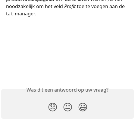
noodzakelijk om het veld 
Profit
 toe te voegen aan de 
tab manager.
Was dit een antwoord op uw vraag?
😞
😐
😃