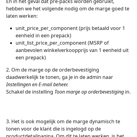
En in het geval dat pre-packs worden gebruikt, 
hebben we het volgende nodig om de marge goed te 
laten werken:
unit_price_per_component (prijs betaald voor 1 
eenheid in een prepack)
unit_list_price_per_component (MSRP of 
aanbevolen winkelverkoopprijs van 1 eenheid uit 
een prepack)
2. Om de marge op de orderbevestiging 
daadwerkelijk te tonen, ga je in de admin naar 
Instellingen en E-mail beheer.
Schakel de instelling 
Toon marge op orderbevestiging
 in.
3. Het is ook mogelijk om de marge dynamisch te 
tonen voor de klant die is ingelogd op de 
productdetailpagina. Om dit te laten werken, is het 