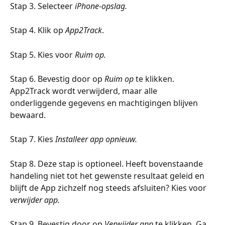
Stap 3. Selecteer 
iPhone-opslag. 
Stap 4. Klik op 
App2Track
.
Stap 5. Kies voor 
Ruim op. 
Stap 6. Bevestig door op 
Ruim op
 te klikken. 
App2Track wordt verwijderd, maar alle 
onderliggende gegevens en machtigingen blijven 
bewaard.
Stap 7. Kies 
Installeer app opnieuw.
Stap 8. Deze stap is optioneel. Heeft bovenstaande 
handeling niet tot het gewenste resultaat geleid en 
blijft de App zichzelf nog steeds afsluiten? Kies voor 
verwijder app.
Stap 9. Bevestig door op 
Verwijder app
 te klikken. Ga 