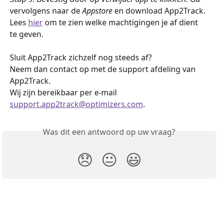
vervolgens naar de 
Appstore 
en download App2Track. 
Lees 
hier
 om te zien welke machtigingen je af dient 
te geven.
Sluit App2Track zichzelf nog steeds af?
Neem dan contact op met de support afdeling van 
App2Track.
Wij zijn bereikbaar per e-mail 
support.app2track@optimizers.com
.
Was dit een antwoord op uw vraag?
😞
😐
😃