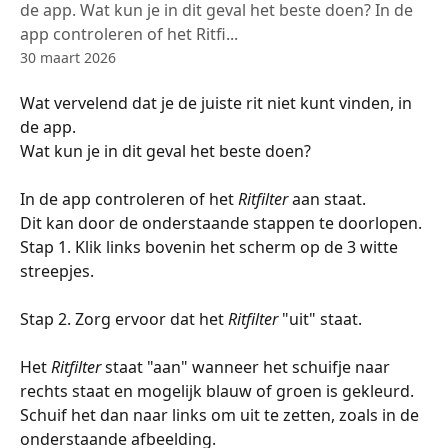
de app. Wat kun je in dit geval het beste doen? In de
app controleren of het Ritfi...
30 maart 2026
Wat vervelend dat je de juiste rit niet kunt vinden, in 
de app. 
Wat kun je in dit geval het beste doen? 
In de app controleren of het 
Ritfilter
 aan staat. 
Dit kan door de onderstaande stappen te doorlopen.
Stap 1. Klik links bovenin het scherm op de 3 witte 
streepjes.
Stap 2. Zorg ervoor dat het 
Ritfilter
 "uit" staat. 
Het 
Ritfilter
 staat "aan" wanneer het schuifje naar 
rechts staat en mogelijk blauw of groen is gekleurd. 
Schuif het dan naar links om uit te zetten, zoals in de 
onderstaande afbeelding.