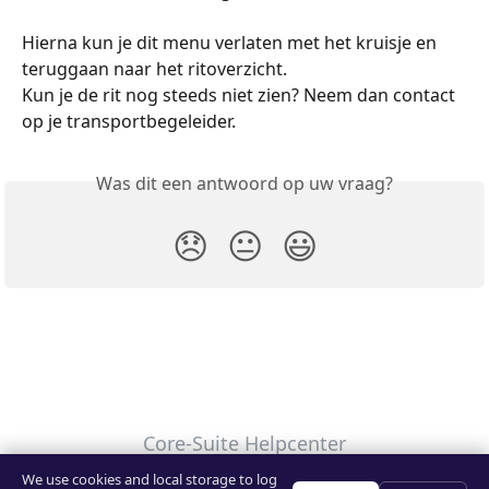
Hierna kun je dit menu verlaten met het kruisje en 
teruggaan naar het ritoverzicht. 
Kun je de rit nog steeds niet zien? Neem dan contact 
op je transportbegeleider.
Was dit een antwoord op uw vraag?
😞
😐
😃
Core-Suite Helpcenter
We use cookies and local storage to log
Uw privacykeuzes