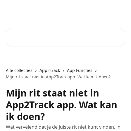
Naar de hoofdinhoud
Core-Suite Helpcenter
Zoeken naar artikelen ...
Alle collecties
App2Track
App Functies
Mijn rit staat niet in App2Track app. Wat kan ik doen?
Mijn rit staat niet in
App2Track app. Wat kan
ik doen?
Wat vervelend dat je de juiste rit niet kunt vinden, in